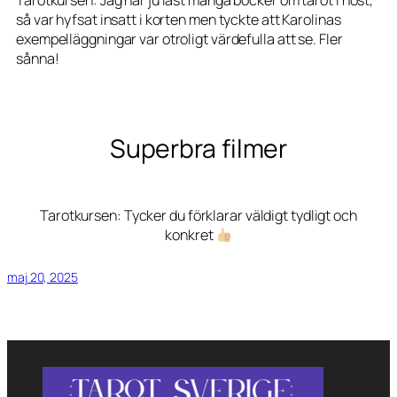
så var hyfsat insatt i korten men tyckte att Karolinas
exempelläggningar var otroligt värdefulla att se. Fler
sånna!
Superbra filmer
Tarotkursen: Tycker du förklarar väldigt tydligt och
konkret
maj 20, 2025