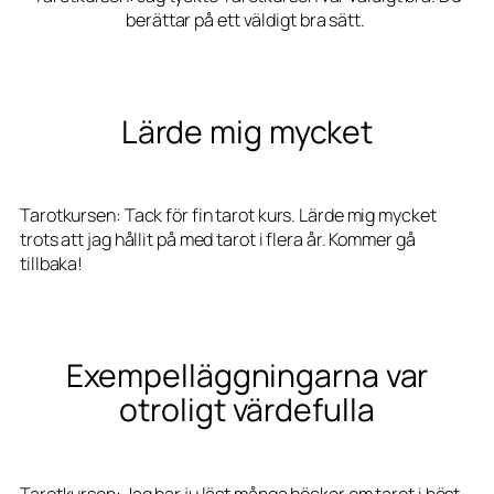
berättar på ett väldigt bra sätt.
Lärde mig mycket
Tarotkursen: Tack för fin tarot kurs. Lärde mig mycket
trots att jag hållit på med tarot i flera år. Kommer gå
tillbaka!
Exempelläggningarna var
otroligt värdefulla
Tarotkursen: Jag har ju läst många böcker om tarot i höst,