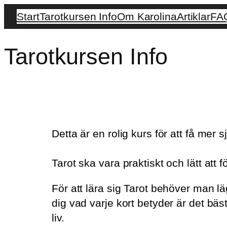
Start
Tarotkursen Info
Om Karolina
Artiklar
FA
Tarotkursen Info
Detta är en rolig kurs för att få me
Tarot ska vara praktiskt och lätt att f
För att lära sig Tarot behöver man lä
dig vad varje kort betyder är det bäs
liv.