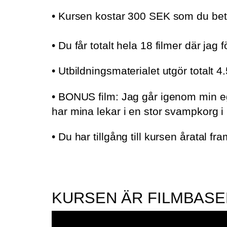
• Kursen kostar 300 SEK som du beta
• Du får totalt hela 18 filmer där jag
• Utbildningsmaterialet utgör totalt
• BONUS film: Jag går igenom min egen
har mina lekar i en stor svampkorg i
• Du har tillgång till kursen åratal fr
KURSEN ÄR FILMBAS