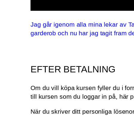
Jag går igenom alla mina lekar av Tar
garderob och nu har jag tagit fram d
EFTER BETALNING
Om du vill köpa kursen fyller du i f
till kursen som du loggar in på, här 
När du skriver ditt personliga lösenor