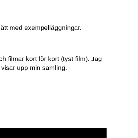
gt sätt med exempelläggningar.
ilmar kort för kort (tyst film). Jag
 visar upp min samling.