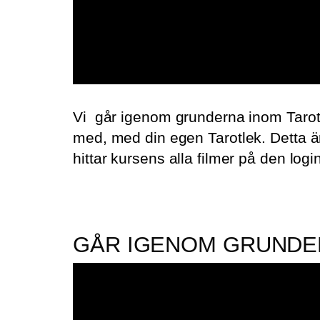
Vi går igenom grunderna inom Tarot fö
med, med din egen Tarotlek. Detta är
hittar kursens alla filmer på den login 
GÅR IGENOM GRUNDER