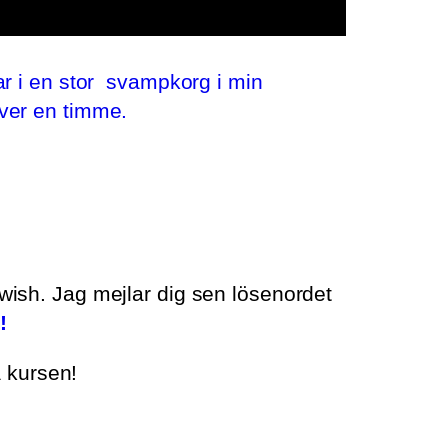
kar i en stor svampkorg i min
över en timme.
wish.
Jag mejlar dig sen lösenordet
!
a kursen!