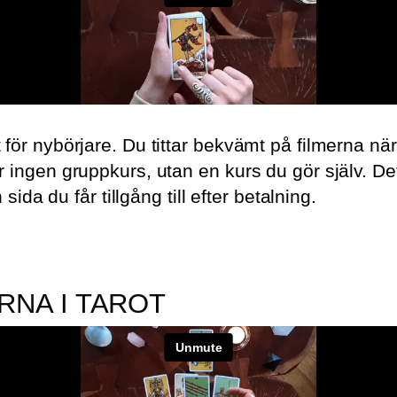
r nybörjare. Du tittar bekvämt på filmerna när du
 ingen gruppkurs, utan en kurs du gör själv. De
sida du får tillgång till efter betalning.
NA I TAROT