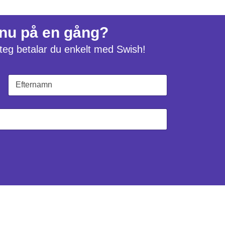
 nu på en gång?
 steg betalar du enkelt med Swish!
Sist