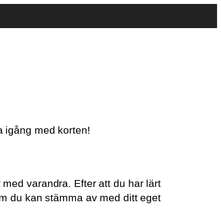
ma igång med korten!
 med varandra. Efter att du har lärt
rsom du kan stämma av med ditt eget