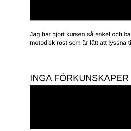
Jag har gjort kursen så enkel och ba
metodisk röst som är lätt att lyssna t
INGA FÖRKUNSKAPER