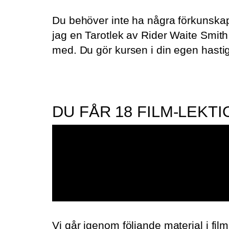
Du behöver inte ha några förkunskape
jag en Tarotlek av Rider Waite Smith
med. Du gör kursen i din egen hasti
DU FÅR 18 FILM-LEKT
Vi går igenom följande material i fil