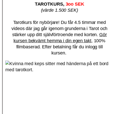
TAROTKURS,
3oo SEK
(värde 1.500 SEK)
Tarotkurs för nybörjare! Du får 4.5 timmar med
videos där jag går igenom grunderna i Tarot och
stärker upp ditt självförtroende med korten.
Gör
kursen bekvämt hemma i din egen takt,
100%
filmbaserad. Efter betalning får du inlogg till
kursen.