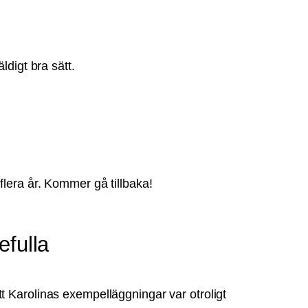
ldigt bra sätt.
 flera år. Kommer gå tillbaka!
efulla
tt Karolinas exempelläggningar var otroligt