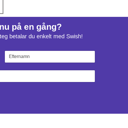
 nu på en gång?
 steg betalar du enkelt med Swish!
Sist