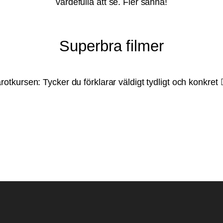
värdefulla att se. Fler sånna!
Superbra filmer
rotkursen: Tycker du förklarar väldigt tydligt och konkret
