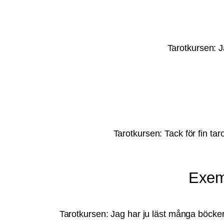
Tarotkursen: J
Tarotkursen: Tack för fin tar
Exemp
Tarotkursen: Jag har ju läst många böcker 