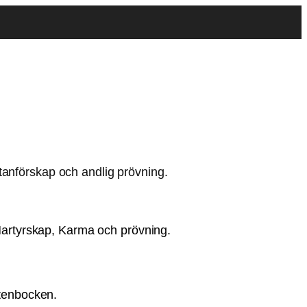
 Martyrskap, Karma och prövning.
Stenbocken.