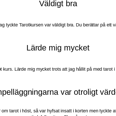
Väldigt bra
ag tyckte Tarotkursen var väldigt bra. Du berättar på ett vä
Lärde mig mycket
ot kurs. Lärde mig mycket trots att jag hållit på med tarot i
elläggningarna var otroligt värd
om tarot i höst, så var hyfsat insatt i korten men tyckte a