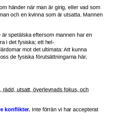
som händer när man är girig, eller vad som
en man och en kvinna som är utsatta. Mannen
De är spetälska eftersom mannen har en
 i det fysiska; ett hel-
 lärdomar mot det ultimata: Att kunna
lär oss de fysiska förutsättningarna här,
, rädd, utsatt, överlevnads fokus, och
e konflikter.
Inte förrän vi har accepterat