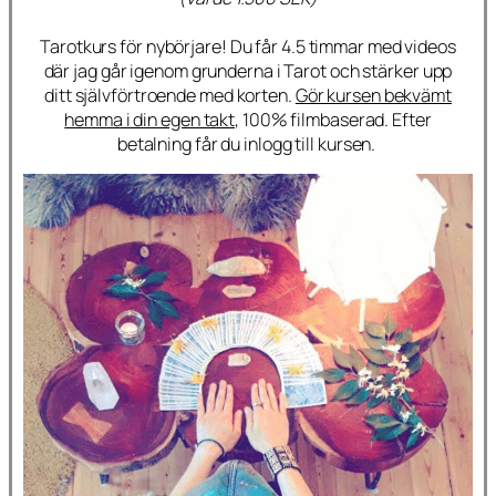
Tarotkurs för nybörjare! Du får 4.5 timmar med videos
där jag går igenom grunderna i Tarot och stärker upp
ditt självförtroende med korten.
Gör kursen bekvämt
hemma i din egen takt,
100% filmbaserad. Efter
betalning får du inlogg till kursen.