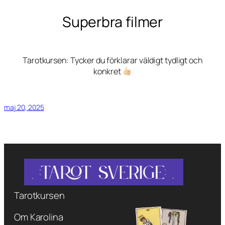
Superbra filmer
Tarotkursen: Tycker du förklarar väldigt tydligt och
konkret
maj 20, 2025
Tarotkursen
Om Karolina