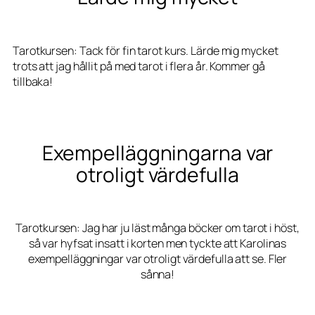
Tarotkursen: Tack för fin tarot kurs. Lärde mig mycket
trots att jag hållit på med tarot i flera år. Kommer gå
tillbaka!
Exempelläggningarna var
otroligt värdefulla
Tarotkursen: Jag har ju läst många böcker om tarot i höst,
så var hyfsat insatt i korten men tyckte att Karolinas
exempelläggningar var otroligt värdefulla att se. Fler
sånna!