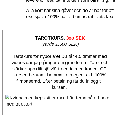
Alla kort har sina gåvor och de är här för at
oss själva 100% har vi bemästrat livets läx
TAROTKURS,
3oo SEK
(värde 1.500 SEK)
Tarotkurs för nybörjare! Du får 4.5 timmar med
videos där jag går igenom grunderna i Tarot och
stärker upp ditt självförtroende med korten.
Gör
kursen bekvämt hemma i din egen takt,
100%
filmbaserad. Efter betalning får du inlogg till
kursen.