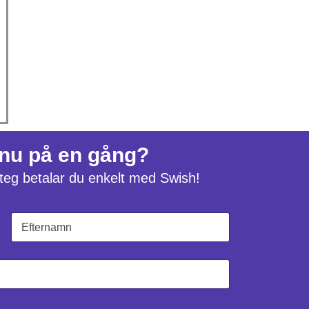
 nu på en gång?
 steg betalar du enkelt med Swish!
Sist