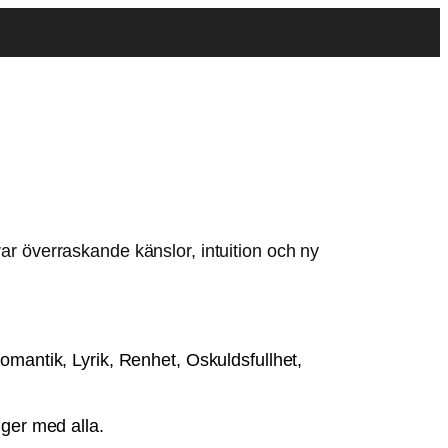
Romantik, Lyrik, Renhet, Oskuldsfullhet,
gger med alla.