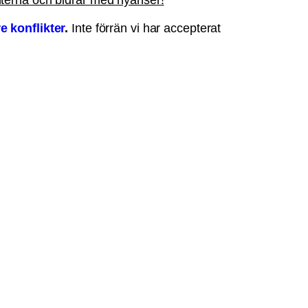
re konflikter
.
Inte förrän vi har accepterat