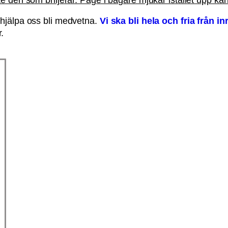
t hjälpa oss bli medvetna.
Vi ska bli hela och fria från in
or.