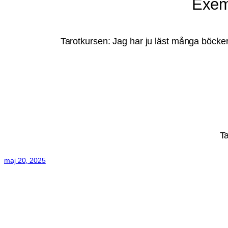
Exemp
Tarotkursen: Jag har ju läst många böcker 
Ta
maj 20, 2025