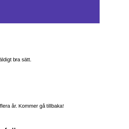
ldigt bra sätt.
 flera år. Kommer gå tillbaka!