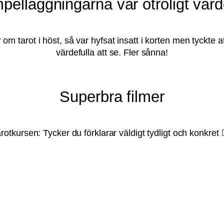
elläggningarna var otroligt värd
om tarot i höst, så var hyfsat insatt i korten men tyckte a
värdefulla att se. Fler sånna!
Superbra filmer
rotkursen: Tycker du förklarar väldigt tydligt och konkret
