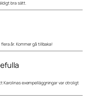
äldigt bra sätt.
 flera år. Kommer gå tillbaka!
efulla
tt Karolinas exempelläggningar var otroligt