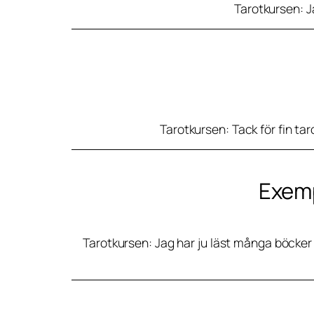
Tarotkursen: Ja
Tarotkursen: Tack för fin tar
Exemp
Tarotkursen: Jag har ju läst många böcker 