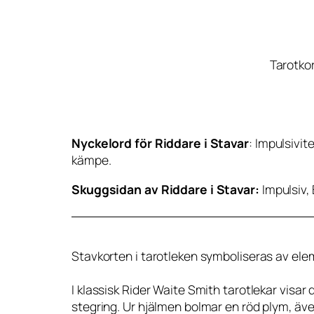
Tarotkor
Nyckelord för Riddare i Stavar
: Impulsivit
kämpe.
Skuggsidan av Riddare i Stavar:
Impulsiv, 
Stavkorten i tarotleken symboliseras av ele
I klassisk Rider Waite Smith tarotlekar visar 
stegring. Ur hjälmen bolmar en röd plym, även 