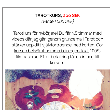
TAROTKURS,
3oo SEK
(värde 1.500 SEK)
Tarotkurs för nybörjare! Du får 4.5 timmar med
videos där jag går igenom grunderna i Tarot och
stärker upp ditt självförtroende med korten.
Gör
kursen bekvämt hemma i din egen takt,
100%
filmbaserad. Efter betalning får du inlogg till
kursen.