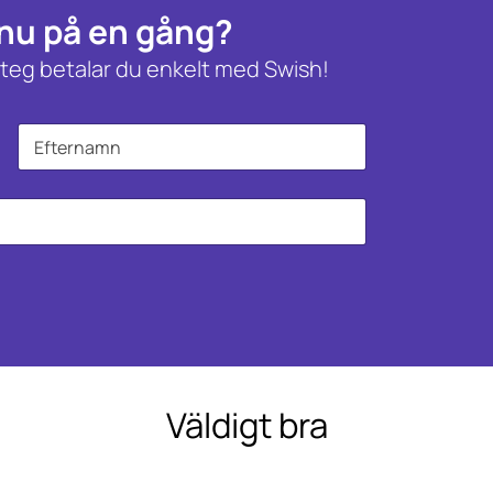
 nu på en gång?
a steg betalar du enkelt med Swish!
Sist
Väldigt bra