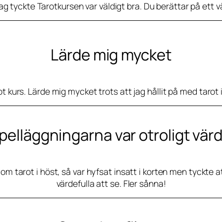
g tyckte Tarotkursen var väldigt bra. Du berättar på ett v
Lärde mig mycket
ot kurs. Lärde mig mycket trots att jag hållit på med tarot i
elläggningarna var otroligt värd
om tarot i höst, så var hyfsat insatt i korten men tyckte a
värdefulla att se. Fler sånna!