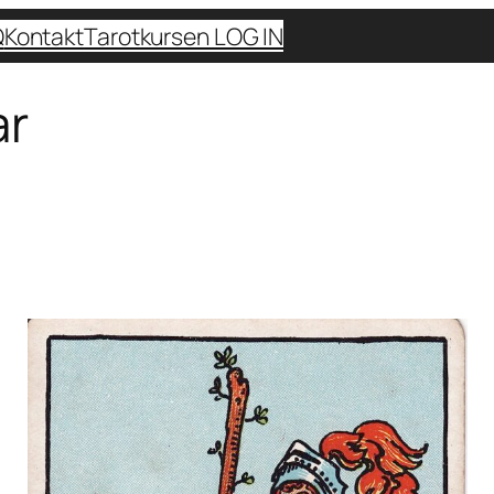
Q
Kontakt
Tarotkursen LOG IN
ar