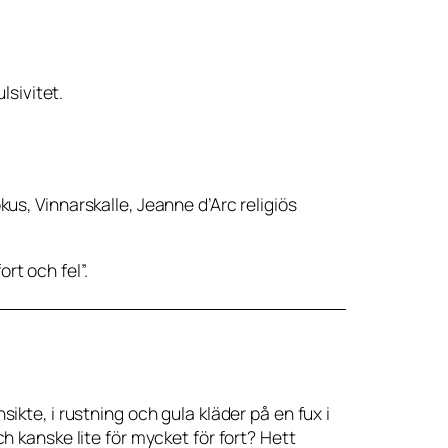
lsivitet.
okus, Vinnarskalle, Jeanne d’Arc religiös
rt och fel”.
sikte, i rustning och gula kläder på en fux i
ch kanske lite för mycket för fort? Hett