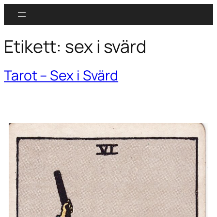
Etikett:
sex i svärd
Tarot – Sex i Svärd