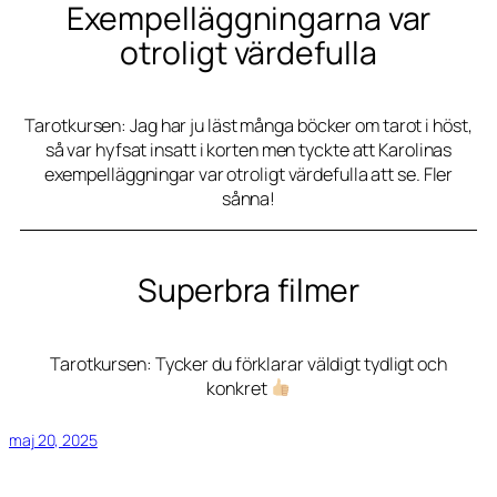
Exempelläggningarna var
otroligt värdefulla
Tarotkursen: Jag har ju läst många böcker om tarot i höst,
så var hyfsat insatt i korten men tyckte att Karolinas
exempelläggningar var otroligt värdefulla att se. Fler
sånna!
Superbra filmer
Tarotkursen: Tycker du förklarar väldigt tydligt och
konkret
maj 20, 2025