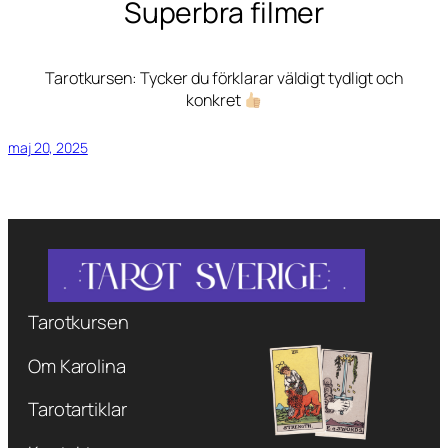
Superbra filmer
Tarotkursen: Tycker du förklarar väldigt tydligt och
konkret
maj 20, 2025
Tarotkursen
Om Karolina
Tarotartiklar