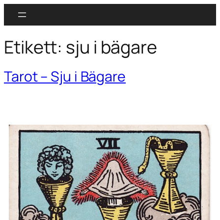
Etikett:
sju i bägare
Tarot – Sju i Bägare