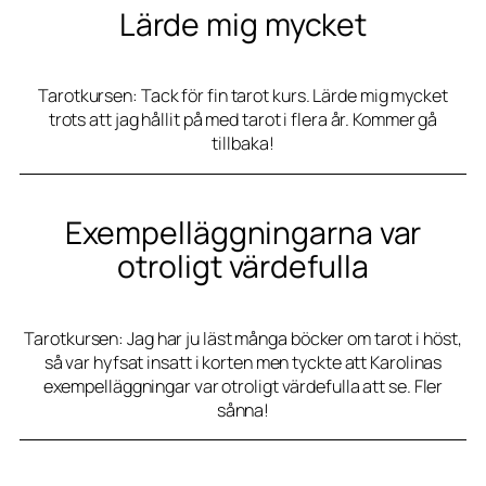
Lärde mig mycket
Tarotkursen: Tack för fin tarot kurs. Lärde mig mycket
trots att jag hållit på med tarot i flera år. Kommer gå
tillbaka!
Exempelläggningarna var
otroligt värdefulla
Tarotkursen: Jag har ju läst många böcker om tarot i höst,
så var hyfsat insatt i korten men tyckte att Karolinas
exempelläggningar var otroligt värdefulla att se. Fler
sånna!