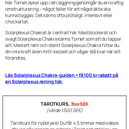
När Tornet dyker upp i din läggning genomgår du en kraftig
omstrukturering – något faller för att något äkta ska
kunna byggas. Det känns ofta plötsligt, intensivt eller
chockartat.
Solarplexus Chakrat är centralt här. Med blockerat och
svagt Solarplexus Chakra känns Tornet som att du tappar
allt. Med ett rent och starkt Solarplexus Chakra hittar du
din inre kraft även mitt i kaoset och vågar stå kvar när allt
förändras.
Läs Solarplexus Chakra-guiden + få 100 kr rabatt på
en Solarplexus rening här.
TAROTKURS,
3oo SEK
(värde 1.500 SEK)
Tarotkurs för nybörjare! Du får 4.5 timmar med videos