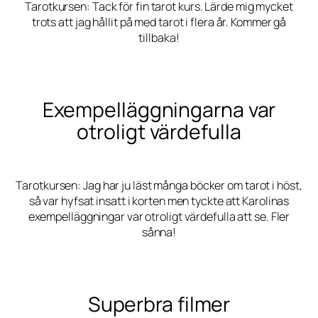
Tarotkursen: Tack för fin tarot kurs. Lärde mig mycket
trots att jag hållit på med tarot i flera år. Kommer gå
tillbaka!
Exempelläggningarna var
otroligt värdefulla
Tarotkursen: Jag har ju läst många böcker om tarot i höst,
så var hyfsat insatt i korten men tyckte att Karolinas
exempelläggningar var otroligt värdefulla att se. Fler
sånna!
Superbra filmer