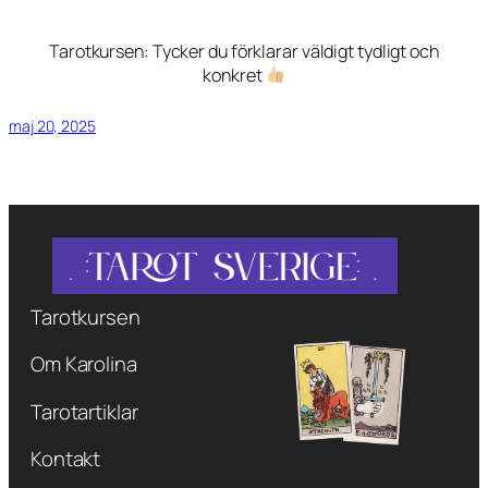
Tarotkursen: Tycker du förklarar väldigt tydligt och
konkret
maj 20, 2025
Tarotkursen
Om Karolina
Tarotartiklar
Kontakt