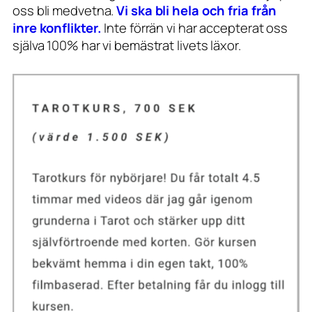
oss bli medvetna.
Vi ska bli hela och fria från
inre konflikter.
Inte förrän vi har accepterat oss
själva 100% har vi bemästrat livets läxor.