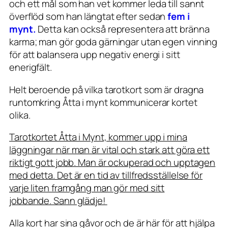
och ett mål som han vet kommer leda till sannt
överflöd som han längtat efter sedan
fem i
mynt.
Detta kan också representera att bränna
karma; man gör goda gärningar utan egen vinning
för att balansera upp negativ energi i sitt
enerigfält.
Helt beroende på vilka tarotkort som är dragna
runtomkring Åtta i mynt kommunicerar kortet
olika.
Tarotkortet Åtta i Mynt, kommer upp i mina
läggningar när man är vital och stark att göra ett
riktigt gott jobb. Man är ockuperad och upptagen
med detta. Det är en tid av tillfredsställelse för
varje liten framgång man gör med sitt
jobbande. Sann glädje!
Alla kort har sina gåvor och de är här för att hjälpa