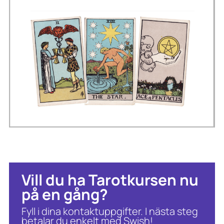
Vill du ha Tarotkursen nu
på en gång?
Fyll i dina kontaktuppgifter. I nästa steg
betalar du enkelt med Swish!