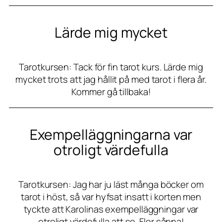
Lärde mig mycket
Tarotkursen: Tack för fin tarot kurs. Lärde mig
mycket trots att jag hållit på med tarot i flera år.
Kommer gå tillbaka!
Exempelläggningarna var
otroligt värdefulla
Tarotkursen: Jag har ju läst många böcker om
tarot i höst, så var hyfsat insatt i korten men
tyckte att Karolinas exempelläggningar var
otroligt värdefulla att se. Fler sånna!