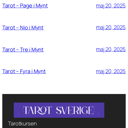
maj 20, 2025
Tarot – Page i Mynt
maj 20, 2025
Tarot – Nio i Mynt
maj 20, 2025
Tarot – Tre i Mynt
maj 20, 2025
Tarot – Fyra i Mynt
Tarotkursen