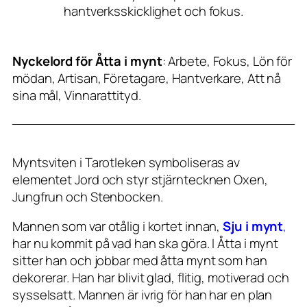
hantverksskicklighet och fokus.
Nyckelord för Åtta i mynt
: Arbete, Fokus, Lön för
mödan, Artisan, Företagare, Hantverkare, Att nå
sina mål, Vinnarattityd.
Myntsviten i Tarotleken symboliseras av
elementet Jord och styr stjärntecknen Oxen,
Jungfrun och Stenbocken.
Mannen som var otålig i kortet innan,
Sju i mynt
,
har nu kommit på vad han ska göra. I Åtta i mynt
sitter han och jobbar med åtta mynt som han
dekorerar. Han har blivit glad, flitig, motiverad och
sysselsatt. Mannen är ivrig för han har en plan