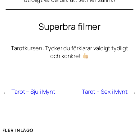
Superbra filmer
Tarotkursen: Tycker du förklarar väldigt tydligt
och konkret
←
Tarot – Sju i Mynt
Tarot – Sex i Mynt
→
FLER INLÄGG