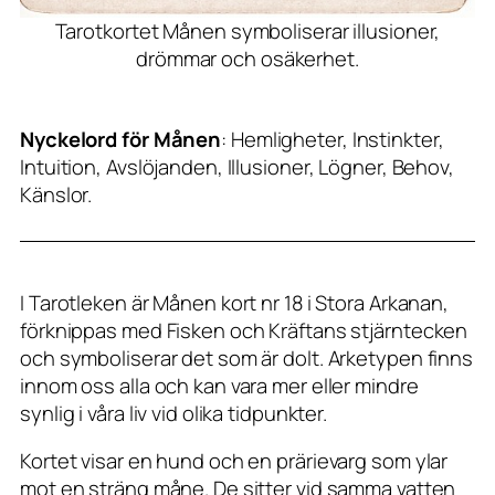
Tarotkortet Månen symboliserar illusioner,
drömmar och osäkerhet.
Nyckelord för Månen
: Hemligheter, Instinkter,
Intuition, Avslöjanden, Illusioner, Lögner, Behov,
Känslor.
I Tarotleken är Månen kort nr 18 i Stora Arkanan,
förknippas med Fisken och Kräftans stjärntecken
och symboliserar det som är dolt. Arketypen finns
innom oss alla och kan vara mer eller mindre
synlig i våra liv vid olika tidpunkter.
Kortet visar en hund och en prärievarg som ylar
mot en sträng måne. De sitter vid samma vatten