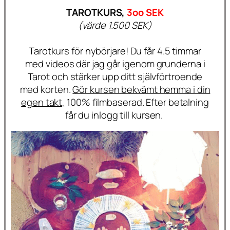
TAROTKURS,
3oo SEK
(värde 1.500 SEK)
Tarotkurs för nybörjare! Du får 4.5 timmar
med videos där jag går igenom grunderna i
Tarot och stärker upp ditt självförtroende
med korten.
Gör kursen bekvämt hemma i din
egen takt,
100% filmbaserad. Efter betalning
får du inlogg till kursen.