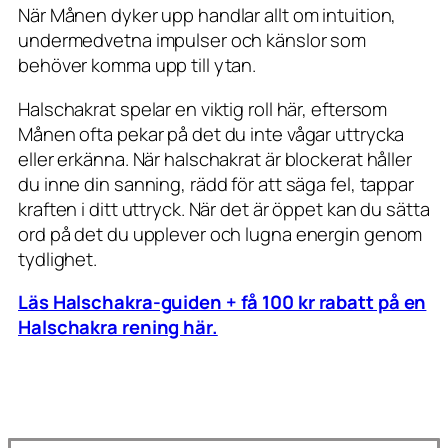
När Månen dyker upp handlar allt om intuition,
undermedvetna impulser och känslor som
behöver komma upp till ytan.
Halschakrat spelar en viktig roll här, eftersom
Månen ofta pekar på det du inte vågar uttrycka
eller erkänna. När halschakrat är blockerat håller
du inne din sanning, rädd för att säga fel, tappar
kraften i ditt uttryck. När det är öppet kan du sätta
ord på det du upplever och lugna energin genom
tydlighet.
Läs Halschakra-guiden + få 100 kr rabatt på en
Halschakra rening här.