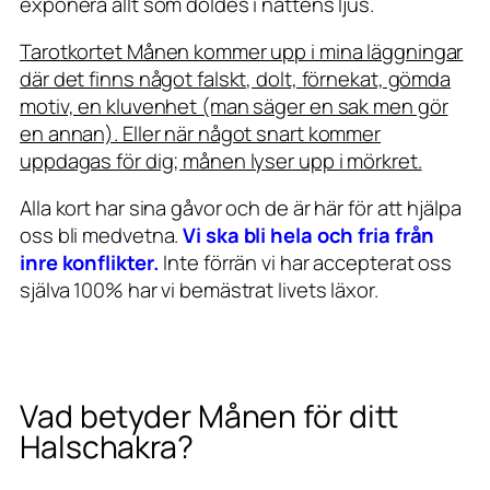
exponera allt som doldes i nattens ljus.
Tarotkortet Månen kommer upp i mina läggningar
där det finns något falskt, dolt, förnekat, gömda
motiv, en kluvenhet (man säger en sak men gör
en annan). Eller när något snart kommer
uppdagas för dig; månen lyser upp i mörkret.
Alla kort har sina gåvor och de är här för att hjälpa
oss bli medvetna.
Vi ska bli hela och fria från
inre konflikter.
Inte förrän vi har accepterat oss
själva 100% har vi bemästrat livets läxor.
Vad betyder Månen för ditt
Halschakra?