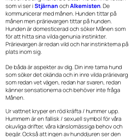
som vi ser i
Stjärnan
och
Alkemisten
. De
kommunicerar med månen. Hunden tittar på
månen men prärievargen tittar på hunden.
Hunden är domesticerad och söker Månen som
för att hitta sina vilda genunia instinkter.
Prärievargen är redan vild och har instinkterna på
plats inom sig.
De båda är aspekter av dig. Din inre tama hund
som söker det okända och in inre vilda prärievarg
som redan vet vägen, redan har svaren, redan
känner sensationerna och behöver inte fråga
Månen.
Ur vattnet kryper en röd kräfta / hummer upp.
Hummern är en fallisk / sexuell symbol för våra
okuvliga drifter, våra känslomässiga behov och
begär. Också att ingen av hunddjuren ser den