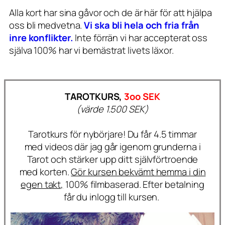
Alla kort har sina gåvor och de är här för att hjälpa
oss bli medvetna.
Vi ska bli hela och fria från
inre konflikter.
Inte förrän vi har accepterat oss
själva 100% har vi bemästrat livets läxor.
TAROTKURS,
3oo SEK
(värde 1.500 SEK)
Tarotkurs för nybörjare! Du får 4.5 timmar
med videos där jag går igenom grunderna i
Tarot och stärker upp ditt självförtroende
med korten.
Gör kursen bekvämt hemma i din
egen takt,
100% filmbaserad. Efter betalning
får du inlogg till kursen.