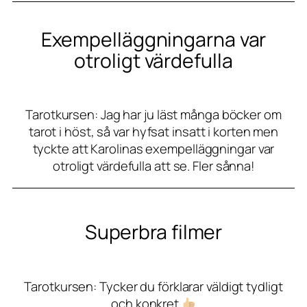
Exempelläggningarna var
otroligt värdefulla
Tarotkursen: Jag har ju läst många böcker om
tarot i höst, så var hyfsat insatt i korten men
tyckte att Karolinas exempelläggningar var
otroligt värdefulla att se. Fler sånna!
Superbra filmer
Tarotkursen: Tycker du förklarar väldigt tydligt
och konkret