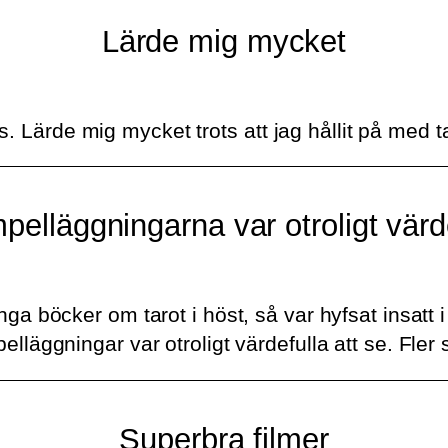
Lärde mig mycket
rs. Lärde mig mycket trots att jag hållit på med ta
elläggningarna var otroligt värd
ga böcker om tarot i höst, så var hyfsat insatt 
lläggningar var otroligt värdefulla att se. Fler
Superbra filmer