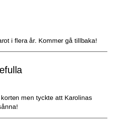
rot i flera år. Kommer gå tillbaka!
efulla
i korten men tyckte att Karolinas
 sånna!