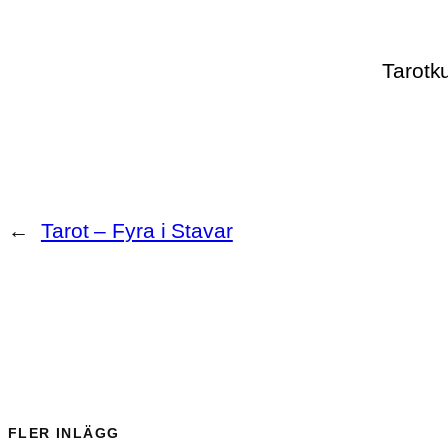
Tarotku
←
Tarot – Fyra i Stavar
FLER INLÄGG