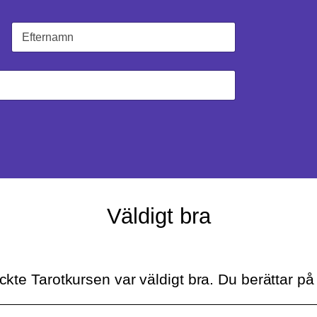
Sist
Väldigt bra
ckte Tarotkursen var väldigt bra. Du berättar på e