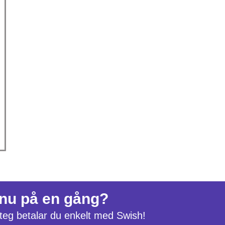
 nu på en gång?
 steg betalar du enkelt med Swish!