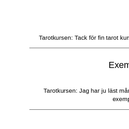
Tarotkursen: Tack för fin tarot ku
Exemp
Tarotkursen: Jag har ju läst mån
exempe