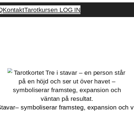
Q
Kontakt
Tarotkursen LOG IN
 Stavar– symboliserar framsteg, expansion och v