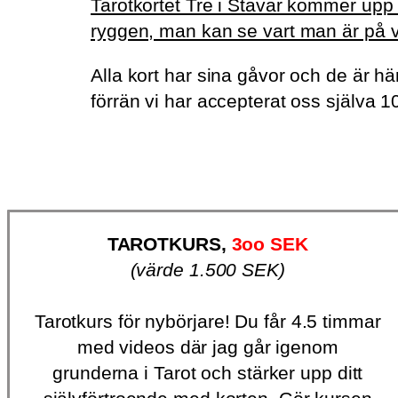
Tarotkortet Tre i Stavar kommer upp i
ryggen, man kan se vart man är på vä
Alla kort har sina gåvor och de är hä
förrän vi har accepterat oss själva 1
TAROTKURS,
3oo SEK
(värde 1.500 SEK)
Tarotkurs för nybörjare! Du får 4.5 timmar
med videos där jag går igenom
grunderna i Tarot och stärker upp ditt