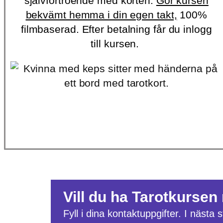
självförtroende med korten.
Gör kursen
bekvämt hemma i din egen takt,
100%
filmbaserad. Efter betalning får du inlogg
till kursen.
Vill du ha Tarotkursen
Fyll i dina kontaktuppgifter. I nästa