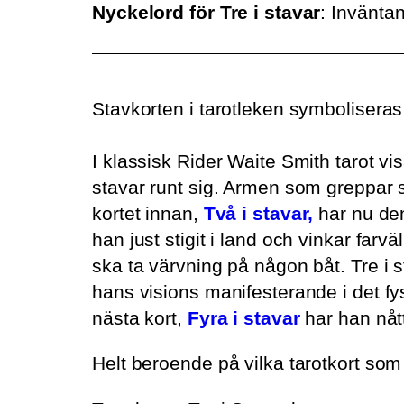
Nyckelord för Tre i stavar
: Invänta
Stavkorten i tarotleken symboliseras
I klassisk Rider Waite Smith tarot vi
stavar runt sig. Armen som greppar s
kortet innan,
Två i stavar,
har nu den
han just stigit i land och vinkar far
ska ta värvning på någon båt. Tre i
hans visions manifesterande i det fy
nästa kort,
Fyra i stavar
har han nåt
Helt beroende på vilka tarotkort som