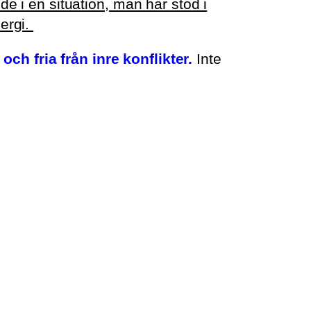
e i en situation, man har stöd i
nergi.
 och fria från inre konflikter.
Inte